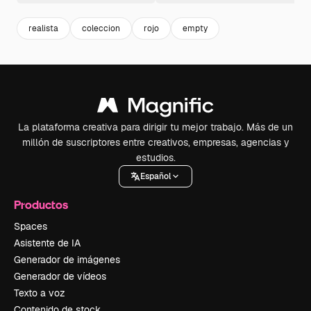
realista
coleccion
rojo
empty
La plataforma creativa para dirigir tu mejor trabajo. Más de un
millón de suscriptores entre creativos, empresas, agencias y
estudios.
Español
Productos
Spaces
Asistente de IA
Generador de imágenes
Generador de vídeos
Texto a voz
Contenido de stock