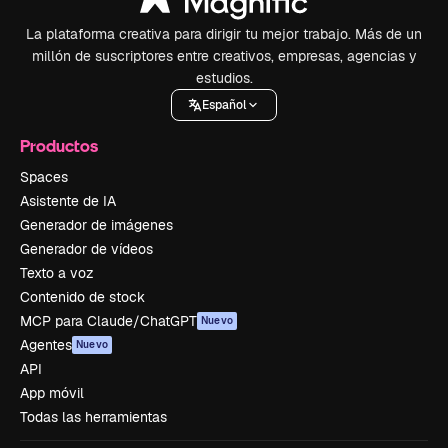
La plataforma creativa para dirigir tu mejor trabajo. Más de un
millón de suscriptores entre creativos, empresas, agencias y
estudios.
Español
Productos
Spaces
Asistente de IA
Generador de imágenes
Generador de vídeos
Texto a voz
Contenido de stock
MCP para Claude/ChatGPT
Nuevo
Agentes
Nuevo
API
App móvil
Todas las herramientas