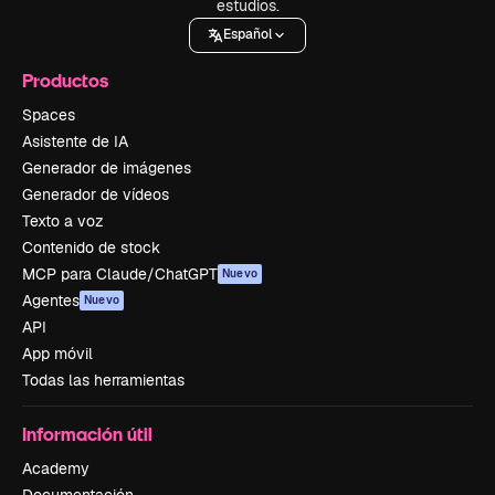
estudios.
Español
Productos
Spaces
Asistente de IA
Generador de imágenes
Generador de vídeos
Texto a voz
Contenido de stock
MCP para Claude/ChatGPT
Nuevo
Agentes
Nuevo
API
App móvil
Todas las herramientas
Información útil
Academy
Documentación