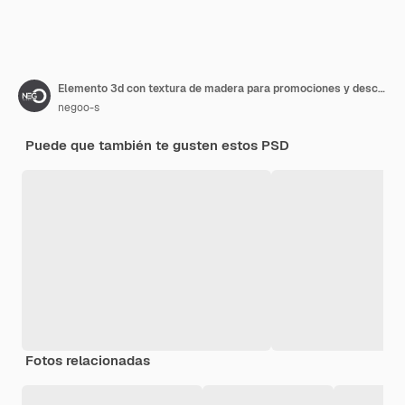
Elemento 3d con textura de madera para promociones y descuentos para junio y sao joao festa junina en braz
negoo-s
Puede que también te gusten estos PSD
Fotos relacionadas