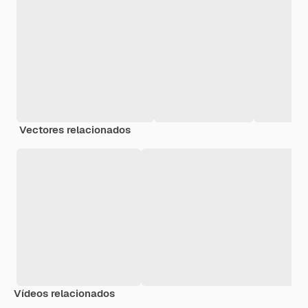
Vectores relacionados
Vídeos relacionados
Premium
Premium
Premium
Premium