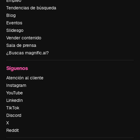
Empleo
Tendencias de búsqueda
Blog
Eventos
Slidesgo
Vender contenido
Sala de prensa
¿Buscas magnific.ai?
Síguenos
Atención al cliente
Instagram
YouTube
LinkedIn
TikTok
Discord
X
Reddit