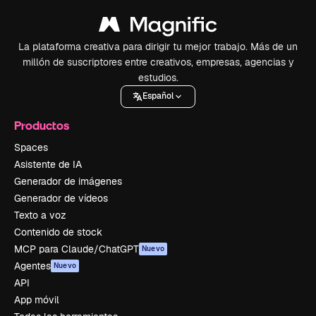
La plataforma creativa para dirigir tu mejor trabajo. Más de un
millón de suscriptores entre creativos, empresas, agencias y
estudios.
Español
Productos
Spaces
Asistente de IA
Generador de imágenes
Generador de vídeos
Texto a voz
Contenido de stock
MCP para Claude/ChatGPT
Nuevo
Agentes
Nuevo
API
App móvil