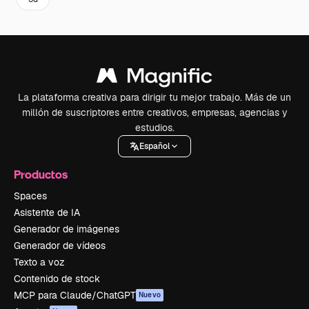
La plataforma creativa para dirigir tu mejor trabajo. Más de un
millón de suscriptores entre creativos, empresas, agencias y
estudios.
Español
Productos
Spaces
Asistente de IA
Generador de imágenes
Generador de vídeos
Texto a voz
Contenido de stock
MCP para Claude/ChatGPT
Nuevo