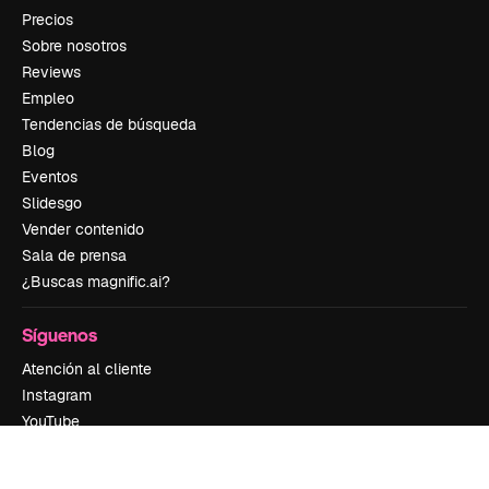
Precios
Sobre nosotros
Reviews
Empleo
Tendencias de búsqueda
Blog
Eventos
Slidesgo
Vender contenido
Sala de prensa
¿Buscas magnific.ai?
Síguenos
Atención al cliente
Instagram
YouTube
LinkedIn
TikTok