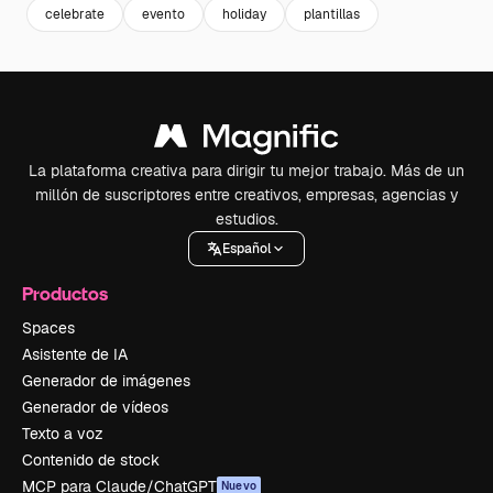
celebrate
evento
holiday
plantillas
La plataforma creativa para dirigir tu mejor trabajo. Más de un
millón de suscriptores entre creativos, empresas, agencias y
estudios.
Español
Productos
Spaces
Asistente de IA
Generador de imágenes
Generador de vídeos
Texto a voz
Contenido de stock
MCP para Claude/ChatGPT
Nuevo