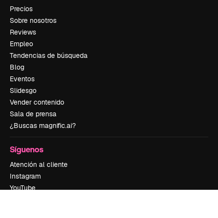
Precios
Sobre nosotros
Reviews
Empleo
Tendencias de búsqueda
Blog
Eventos
Slidesgo
Vender contenido
Sala de prensa
¿Buscas magnific.ai?
Síguenos
Atención al cliente
Instagram
YouTube
LinkedIn
TikTok