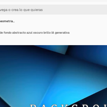
Geometría…
e fondo abstracto azul oscuro brillo IA generativa