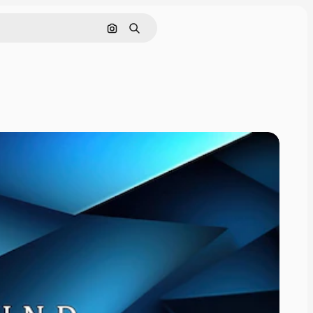
Buscar por imagen
Buscar