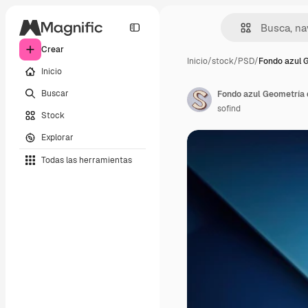
Crear
Inicio
/
stock
/
PSD
/
Fondo azul 
Inicio
Buscar
Fondo azul Geometría d
sofind
Stock
Explorar
Todas las herramientas