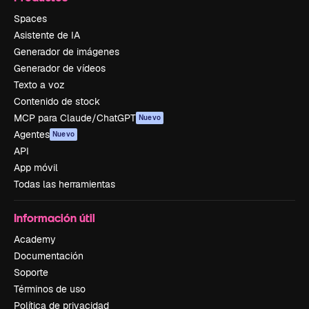
Spaces
Asistente de IA
Generador de imágenes
Generador de vídeos
Texto a voz
Contenido de stock
MCP para Claude/ChatGPT
Nuevo
Agentes
Nuevo
API
App móvil
Todas las herramientas
Información útil
Academy
Documentación
Soporte
Términos de uso
Política de privacidad