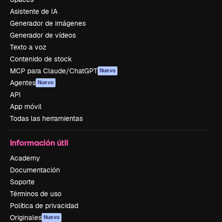
Asistente de IA
Generador de imágenes
Generador de vídeos
Texto a voz
Contenido de stock
MCP para Claude/ChatGPT
Nuevo
Agentes
Nuevo
API
App móvil
Todas las herramientas
Información útil
Academy
Documentación
Soporte
Términos de uso
Política de privacidad
Originales
Nuevo