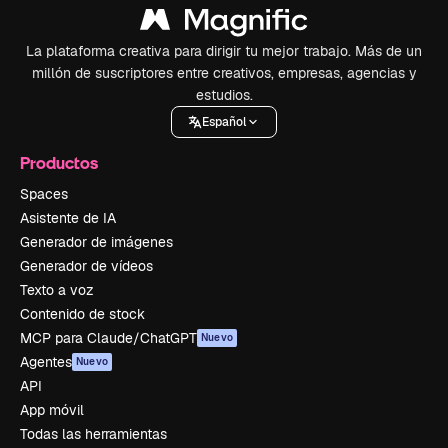
La plataforma creativa para dirigir tu mejor trabajo. Más de un
millón de suscriptores entre creativos, empresas, agencias y
estudios.
Español
Productos
Spaces
Asistente de IA
Generador de imágenes
Generador de vídeos
Texto a voz
Contenido de stock
MCP para Claude/ChatGPT
Nuevo
Agentes
Nuevo
API
App móvil
Todas las herramientas