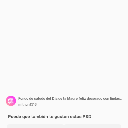
Fondo de saludo del Día de la Madre feliz decorado con lindas flores y hojas rosas
mithun1316
Puede que también te gusten estos PSD