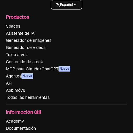
Español
Productos
Spaces
Asistente de IA
Generador de imágenes
Generador de vídeos
Texto a voz
Contenido de stock
MCP para Claude/ChatGPT
Nuevo
Agentes
Nuevo
API
App móvil
Todas las herramientas
Información útil
Academy
Documentación