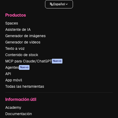
Español
Productos
Spaces
Asistente de IA
Generador de imágenes
Generador de vídeos
Texto a voz
Contenido de stock
MCP para Claude/ChatGPT
Nuevo
Agentes
Nuevo
API
App móvil
Todas las herramientas
Información útil
Academy
Documentación