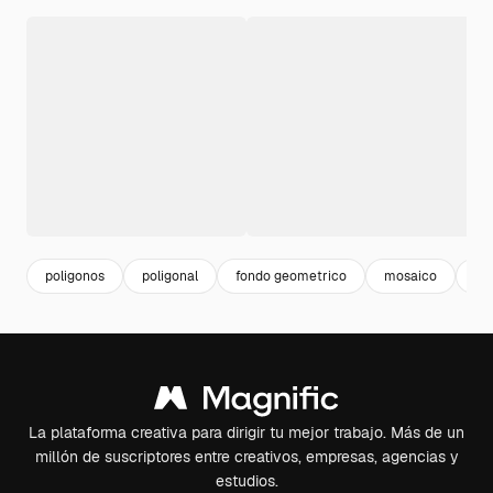
poligonos
poligonal
fondo geometrico
mosaico
ba
La plataforma creativa para dirigir tu mejor trabajo. Más de un
millón de suscriptores entre creativos, empresas, agencias y
estudios.