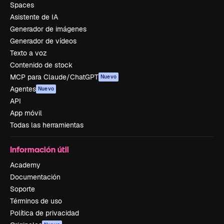
Spaces
Asistente de IA
Generador de imágenes
Generador de vídeos
Texto a voz
Contenido de stock
MCP para Claude/ChatGPT
Nuevo
Agentes
Nuevo
API
App móvil
Todas las herramientas
Información útil
Academy
Documentación
Soporte
Términos de uso
Política de privacidad