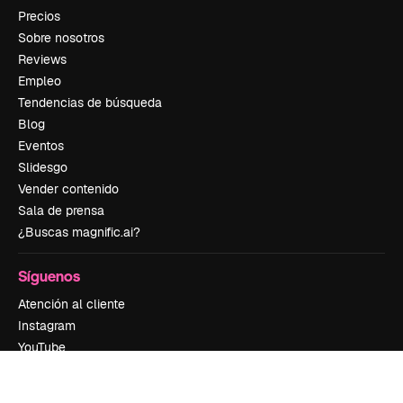
Precios
Sobre nosotros
Reviews
Empleo
Tendencias de búsqueda
Blog
Eventos
Slidesgo
Vender contenido
Sala de prensa
¿Buscas magnific.ai?
Síguenos
Atención al cliente
Instagram
YouTube
LinkedIn
TikTok