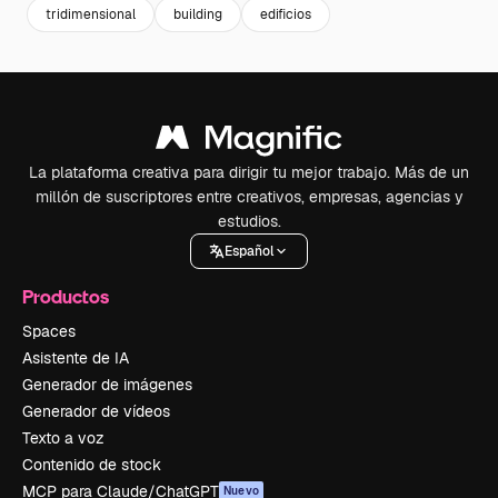
tridimensional
building
edificios
La plataforma creativa para dirigir tu mejor trabajo. Más de un
millón de suscriptores entre creativos, empresas, agencias y
estudios.
Español
Productos
Spaces
Asistente de IA
Generador de imágenes
Generador de vídeos
Texto a voz
Contenido de stock
MCP para Claude/ChatGPT
Nuevo