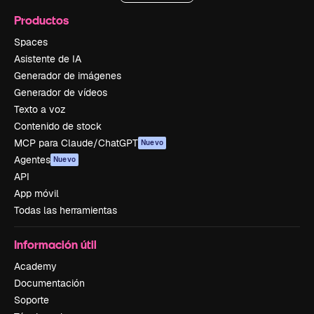
Productos
Spaces
Asistente de IA
Generador de imágenes
Generador de vídeos
Texto a voz
Contenido de stock
MCP para Claude/ChatGPT
Nuevo
Agentes
Nuevo
API
App móvil
Todas las herramientas
Información útil
Academy
Documentación
Soporte