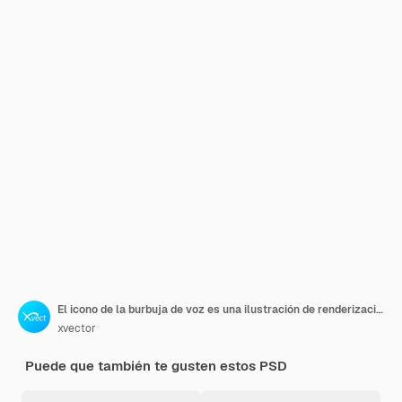
El icono de la burbuja de voz es una ilustración de renderización 3D
xvector
Puede que también te gusten estos PSD