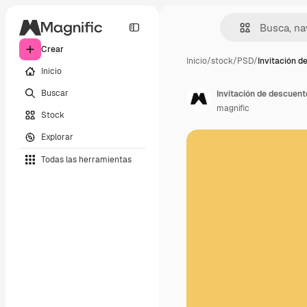
Crear
Inicio
/
stock
/
PSD
/
Invitación d
Inicio
Buscar
Invitación de descuent
magnific
Stock
Explorar
Todas las herramientas