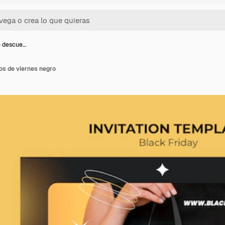
e descue…
os de viernes negro