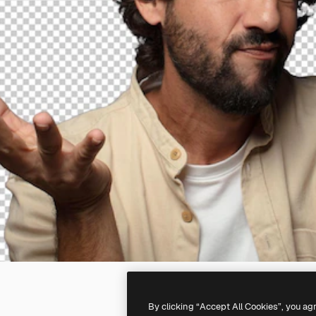
By clicking “Accept All Cookies”, you ag