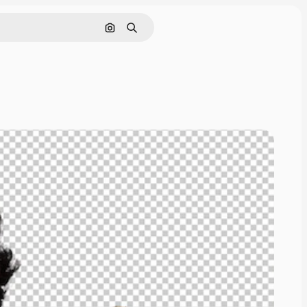
Buscar por imagen
Buscar