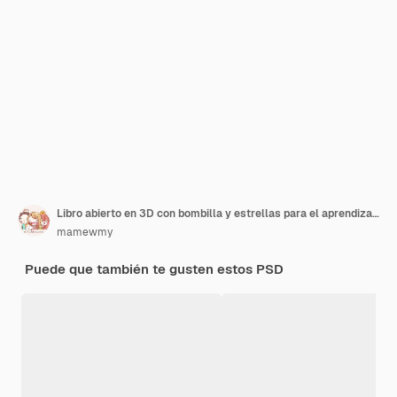
Libro abierto en 3D con bombilla y estrellas para el aprendizaje creativo y la inspiración del conocimiento
mamewmy
Puede que también te gusten estos PSD