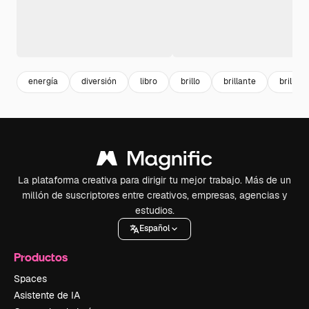
energía
diversión
libro
brillo
brillante
brillant
La plataforma creativa para dirigir tu mejor trabajo. Más de un
millón de suscriptores entre creativos, empresas, agencias y
estudios.
Español
Productos
Spaces
Asistente de IA