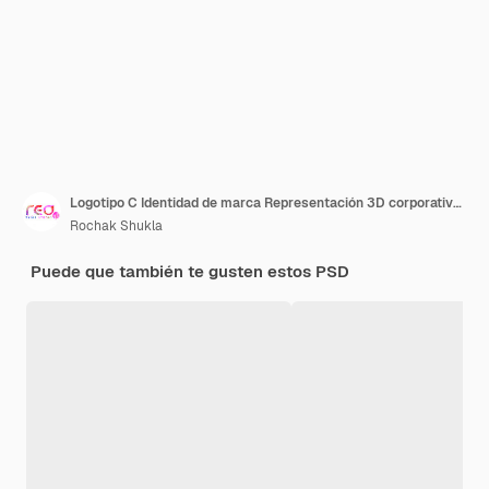
Logotipo C Identidad de marca Representación 3D corporativa Logotipo de la letra de la empresa
Rochak Shukla
Puede que también te gusten estos PSD