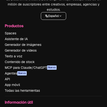
millón de suscriptores entre creativos, empresas, agencias y
estudios.
Español
Productos
Spaces
Asistente de IA
Generador de imágenes
Generador de vídeos
Texto a voz
Contenido de stock
MCP para Claude/ChatGPT
Nuevo
Agentes
Nuevo
API
App móvil
Todas las herramientas
Información útil