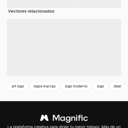
Vectores relacionados
art logo
logos marcas
logo moderno
logo
diseño l
La plataforma creativa para dirigir tu mejor trabajo. Más de un