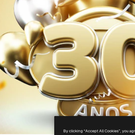
By clicking “Accept All Cookies”, you ag