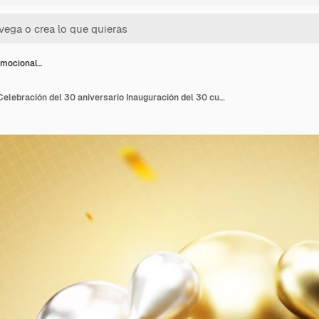
omocional…
Logotipo promocional Celebración del 30 aniversario Inauguración del 30 cumpleaños