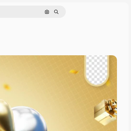
Buscar por imagen
Buscar