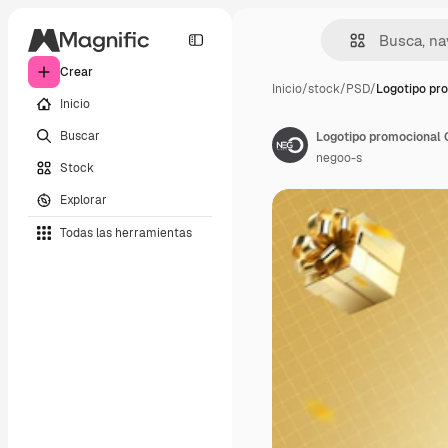
Crear
Inicio
/
stock
/
PSD
/
Logotipo pr
Inicio
Buscar
negoo-s
Stock
Explorar
Todas las herramientas