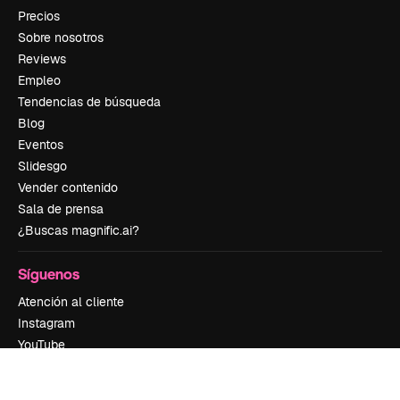
Precios
Sobre nosotros
Reviews
Empleo
Tendencias de búsqueda
Blog
Eventos
Slidesgo
Vender contenido
Sala de prensa
¿Buscas magnific.ai?
Síguenos
Atención al cliente
Instagram
YouTube
LinkedIn
TikTok