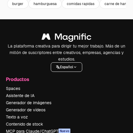
burger
hamburguesa
comidas rapidas
carne de hambu
La plataforma creativa para dirigir tu mejor trabajo. Más de un
millón de suscriptores entre creativos, empresas, agencias y
estudios.
Español
Productos
Spaces
Asistente de IA
Generador de imágenes
Generador de vídeos
Texto a voz
Contenido de stock
MCP para Claude/ChatGPT
Nuevo