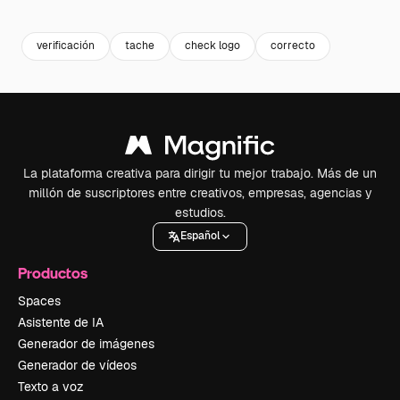
Premium
Premium
Premium
Premium
verificación
tache
check logo
correcto
La plataforma creativa para dirigir tu mejor trabajo. Más de un
millón de suscriptores entre creativos, empresas, agencias y
estudios.
Español
Productos
Spaces
Asistente de IA
Generador de imágenes
Generador de vídeos
Texto a voz