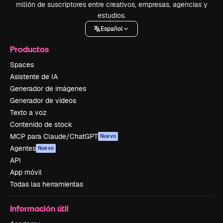
millón de suscriptores entre creativos, empresas, agencias y
estudios.
Español
Productos
Spaces
Asistente de IA
Generador de imágenes
Generador de vídeos
Texto a voz
Contenido de stock
MCP para Claude/ChatGPT
Nuevo
Agentes
Nuevo
API
App móvil
Todas las herramientas
Información útil