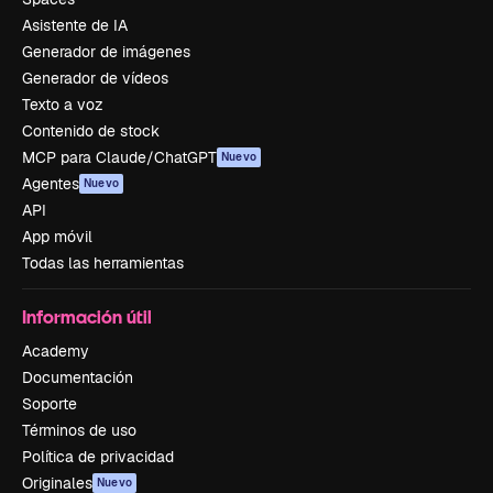
Asistente de IA
Generador de imágenes
Generador de vídeos
Texto a voz
Contenido de stock
MCP para Claude/ChatGPT
Nuevo
Agentes
Nuevo
API
App móvil
Todas las herramientas
Información útil
Academy
Documentación
Soporte
Términos de uso
Política de privacidad
Originales
Nuevo