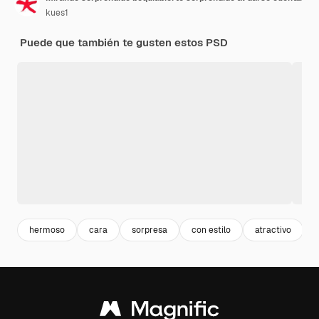
kues1
Puede que también te gusten estos PSD
hermoso
cara
sorpresa
con estilo
atractivo