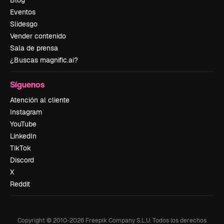
Blog
Eventos
Slidesgo
Vender contenido
Sala de prensa
¿Buscas magnific.ai?
Síguenos
Atención al cliente
Instagram
YouTube
LinkedIn
TikTok
Discord
X
Reddit
Copyright © 2010-
2026
Freepik Company S.L.U.
Todos los derechos