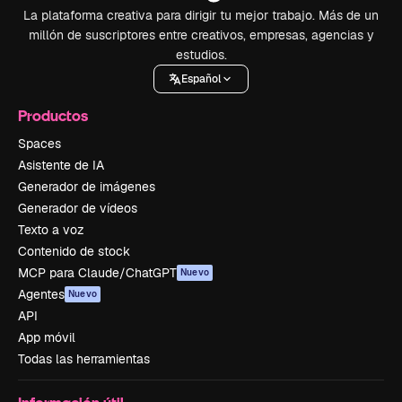
La plataforma creativa para dirigir tu mejor trabajo. Más de un
millón de suscriptores entre creativos, empresas, agencias y
estudios.
Español
Productos
Spaces
Asistente de IA
Generador de imágenes
Generador de vídeos
Texto a voz
Contenido de stock
MCP para Claude/ChatGPT
Nuevo
Agentes
Nuevo
API
App móvil
Todas las herramientas