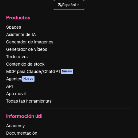
Español
Productos
Spaces
Asistente de IA
Generador de imágenes
Generador de vídeos
Texto a voz
Contenido de stock
MCP para Claude/ChatGPT
Nuevo
Agentes
Nuevo
API
App móvil
Todas las herramientas
Información útil
Academy
Documentación