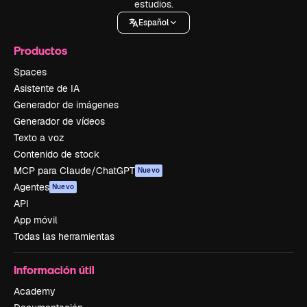
estudios.
Español
Productos
Spaces
Asistente de IA
Generador de imágenes
Generador de vídeos
Texto a voz
Contenido de stock
MCP para Claude/ChatGPT
Nuevo
Agentes
Nuevo
API
App móvil
Todas las herramientas
Información útil
Academy