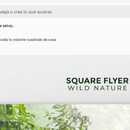
a salvaj…
cuida tu volante cuadrado de casa