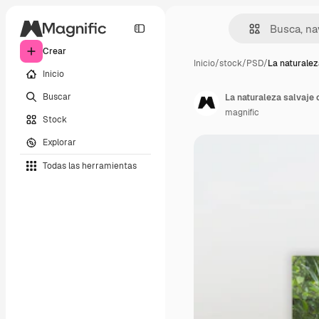
Crear
Inicio
/
stock
/
PSD
/
La naturalez
Inicio
Buscar
La naturaleza salvaje 
magnific
Stock
Explorar
Todas las herramientas