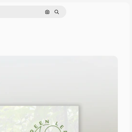
Buscar por imagen
Buscar