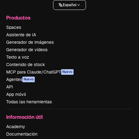
Español
Productos
Spaces
Asistente de IA
Generador de imágenes
Generador de vídeos
Texto a voz
Contenido de stock
MCP para Claude/ChatGPT
Nuevo
Agentes
Nuevo
API
App móvil
Todas las herramientas
Información útil
Academy
Documentación