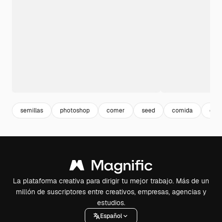
semillas
photoshop
comer
seed
comida
obje
La plataforma creativa para dirigir tu mejor trabajo. Más de un
millón de suscriptores entre creativos, empresas, agencias y
estudios.
Español