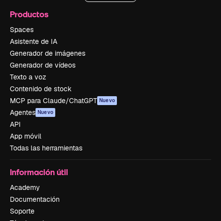
Productos
Spaces
Asistente de IA
Generador de imágenes
Generador de vídeos
Texto a voz
Contenido de stock
MCP para Claude/ChatGPT
Nuevo
Agentes
Nuevo
API
App móvil
Todas las herramientas
Información útil
Academy
Documentación
Soporte