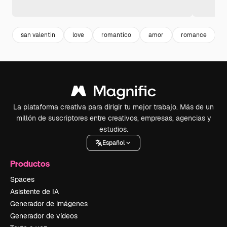
san valentin
love
romantico
amor
romance
f
La plataforma creativa para dirigir tu mejor trabajo. Más de un
millón de suscriptores entre creativos, empresas, agencias y
estudios.
Español
Productos
Spaces
Asistente de IA
Generador de imágenes
Generador de vídeos