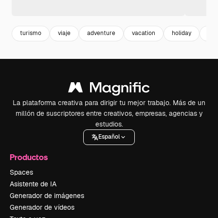
turismo
viaje
adventure
vacation
holiday
sal
La plataforma creativa para dirigir tu mejor trabajo. Más de un
millón de suscriptores entre creativos, empresas, agencias y
estudios.
Español
Productos
Spaces
Asistente de IA
Generador de imágenes
Generador de vídeos