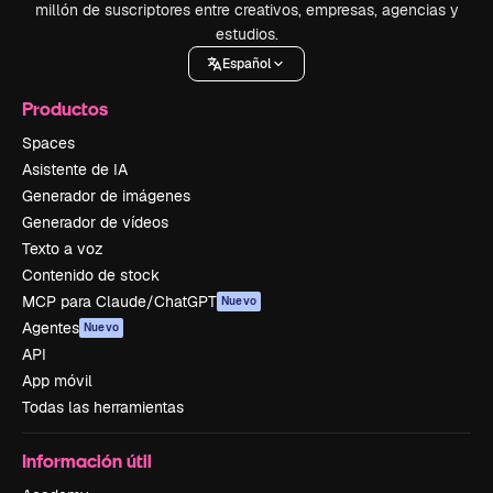
millón de suscriptores entre creativos, empresas, agencias y
estudios.
Español
Productos
Spaces
Asistente de IA
Generador de imágenes
Generador de vídeos
Texto a voz
Contenido de stock
MCP para Claude/ChatGPT
Nuevo
Agentes
Nuevo
API
App móvil
Todas las herramientas
Información útil