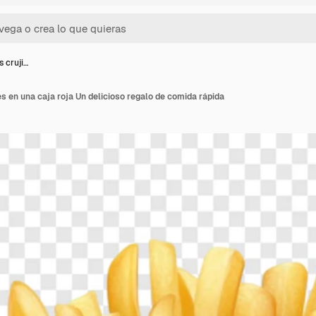
s cruji…
es en una caja roja Un delicioso regalo de comida rápida