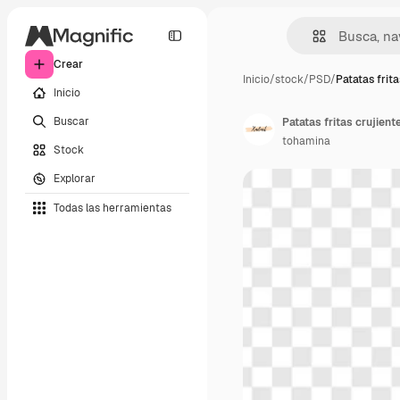
Crear
Inicio
/
stock
/
PSD
/
Patatas frita
Inicio
Buscar
Patatas fritas crujient
tohamina
Stock
Explorar
Todas las herramientas