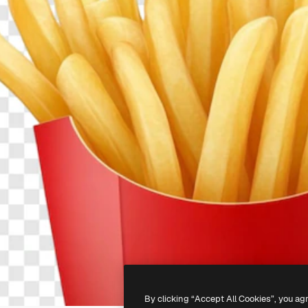
By clicking “Accept All Cookies”, you ag