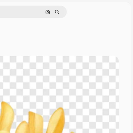
Buscar por imagen
Buscar