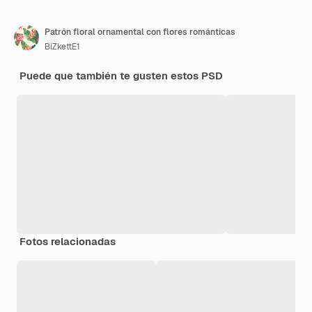
Patrón floral ornamental con flores románticas
BiZkettE1
Puede que también te gusten estos PSD
Fotos relacionadas