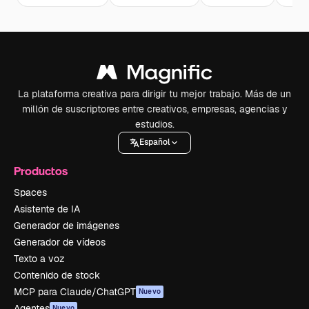
La plataforma creativa para dirigir tu mejor trabajo. Más de un
millón de suscriptores entre creativos, empresas, agencias y
estudios.
Español
Productos
Spaces
Asistente de IA
Generador de imágenes
Generador de vídeos
Texto a voz
Contenido de stock
MCP para Claude/ChatGPT
Nuevo
Agentes
Nuevo