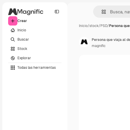
Crear
Inicio
/
stock
/
PSD
/
Persona que 
Inicio
Buscar
Persona que viaja al de
magnific
Stock
Explorar
Todas las herramientas