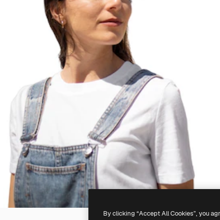
By clicking “Accept All Cookies”, you ag