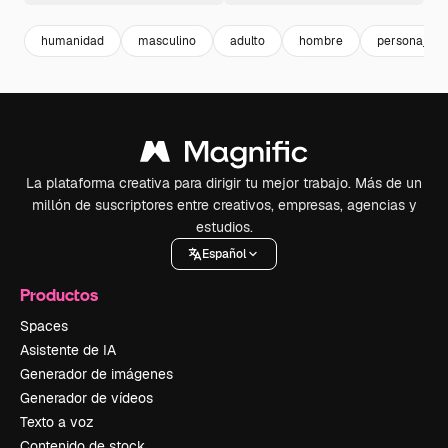
humanidad
masculino
adulto
hombre
personajes
La plataforma creativa para dirigir tu mejor trabajo. Más de un
millón de suscriptores entre creativos, empresas, agencias y
estudios.
Español
Productos
Spaces
Asistente de IA
Generador de imágenes
Generador de vídeos
Texto a voz
Contenido de stock