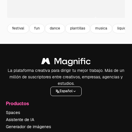
festival
fun
dance
plantillas
musica
liquido
La plataforma creativa para dirigir tu mejor trabajo. Más de un
millón de suscriptores entre creativos, empresas, agencias y
estudios.
Español
Productos
Spaces
Asistente de IA
Generador de imágenes