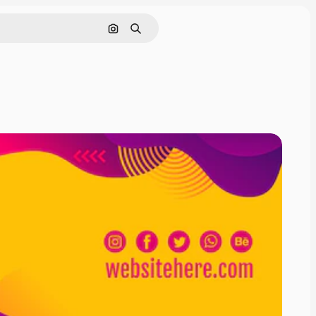
Buscar por imagen
Buscar