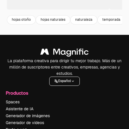
hojas otoño
hojas naturales
naturaleza
temporada
La plataforma creativa para dirigir tu mejor trabajo. Más de un
millón de suscriptores entre creativos, empresas, agencias y
estudios.
Español
Productos
Spaces
Asistente de IA
Generador de imágenes
Generador de vídeos