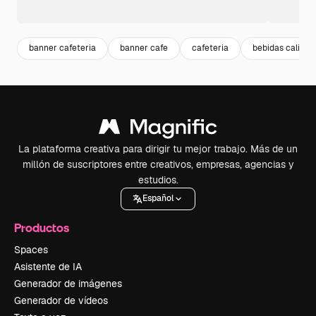
banner cafeteria
banner cafe
cafeteria
bebidas calient
La plataforma creativa para dirigir tu mejor trabajo. Más de un
millón de suscriptores entre creativos, empresas, agencias y
estudios.
Español
Productos
Spaces
Asistente de IA
Generador de imágenes
Generador de vídeos