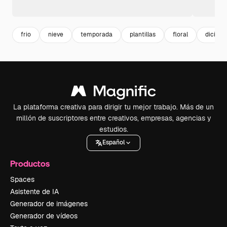
frio
nieve
temporada
plantillas
floral
diciem
La plataforma creativa para dirigir tu mejor trabajo. Más de un
millón de suscriptores entre creativos, empresas, agencias y
estudios.
Español
Productos
Spaces
Asistente de IA
Generador de imágenes
Generador de vídeos