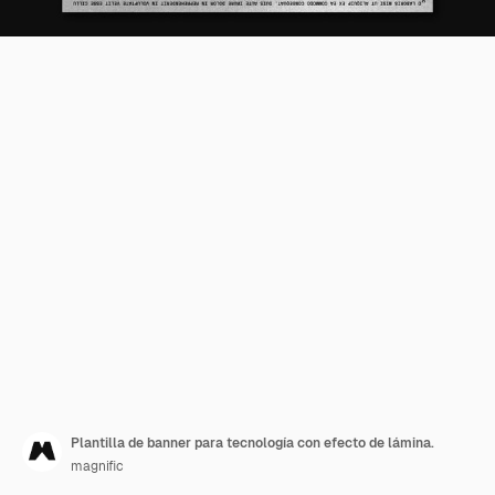
Plantilla de banner para tecnología con efecto de lámina.
magnific