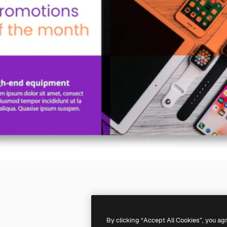
By clicking “Accept All Cookies”, you ag