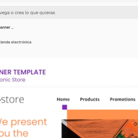
banner …
tienda electrónica