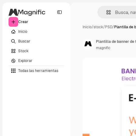
Crear
Inicio
/
stock
/
PSD
/
Plantilla de 
Inicio
Buscar
Plantilla de banner de 
magnific
Stock
Explorar
Todas las herramientas