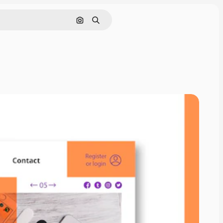
Buscar por imagen
Buscar