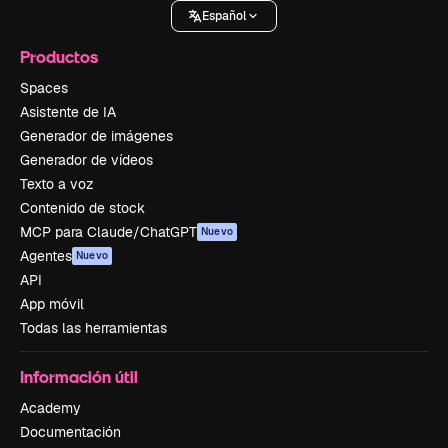
Español
Productos
Spaces
Asistente de IA
Generador de imágenes
Generador de vídeos
Texto a voz
Contenido de stock
MCP para Claude/ChatGPT
Nuevo
Agentes
Nuevo
API
App móvil
Todas las herramientas
Información útil
Academy
Documentación