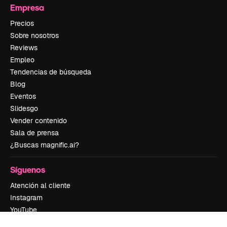
Empresa
Precios
Sobre nosotros
Reviews
Empleo
Tendencias de búsqueda
Blog
Eventos
Slidesgo
Vender contenido
Sala de prensa
¿Buscas magnific.ai?
Síguenos
Atención al cliente
Instagram
YouTube
LinkedIn