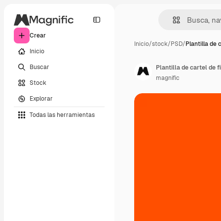
Crear
Inicio
/
stock
/
PSD
/
Plantilla de 
Inicio
Buscar
Plantilla de cartel de f
magnific
Stock
Explorar
Todas las herramientas