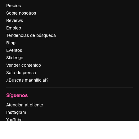
Precios
Sobre nosotros
Reviews
Empleo
Tendencias de búsqueda
Blog
Eventos
Slidesgo
Vender contenido
Sala de prensa
¿Buscas magnific.ai?
Síguenos
Atención al cliente
Instagram
YouTube
LinkedIn
TikTok